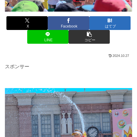
X
Facebook
はてブ
LINE
コピー
2024.10.27
スポンサー