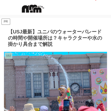
PR
【USJ最新】ユニバのウォーターパレード
の時間や開催場所は？キャラクターや水の
掛かり具合まで解説
USJ