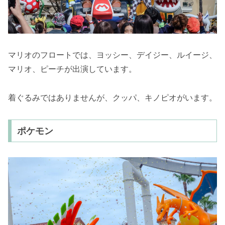
シングでは、ジョニー、グンター、ロジータが出演してい
ます。
ムーンも着ぐるみではないですがフロート上にいます。
マリオ