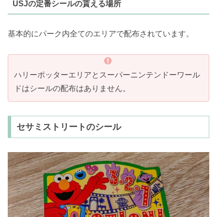
USJの定番シールの貰える場所
基本的にパーク内全てのエリアで配布されています。
ハリーポッターエリアとスーパーニンテンドーワール
ドはシールの配布はありません。
セサミストリートのシール