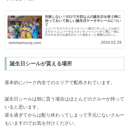
失敗しない！USJで大切な人の誕生日を祝う時に
知っておいて欲しい誕生日ケーキやシールについ
て
ユニバーサルスタジオジャパンへ遊びに行ったことはあり
ますか？ユニバーサルスタジオジャパンへ行く際に一緒に
行かれる方がお誕生日だった場合もっと素敵な1日にした
いですよね！そこで、usjで誕生日を祝うにあたって知って
おいて欲しい3つの事をまとめ…
2024.02.29
mmmemousj.com
誕生日シールが貰える場所
基本的にパーク内全てのエリアで配布されています。
誕生日シールは朝に貰う場合はほとんどのクルーが持って
いると思います。
昼を過ぎてからは配り終わってしまって手元にないクルー
もいますのでお気を付けください。