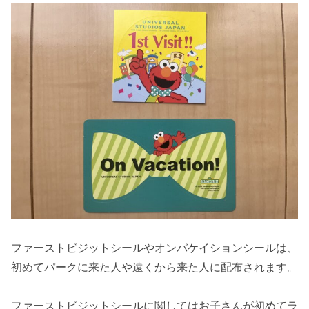
ファーストビジットシールやオンバケイションシールは、
初めてパークに来た人や遠くから来た人に配布されます。
ファーストビジットシールに関してはお子さんが初めてラ