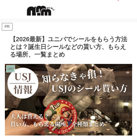
PR
【2026最新】ユニバでシールをもらう方法
とは？誕生日シールなどの貰い方、もらえ
る場所、一覧まとめ
USJ