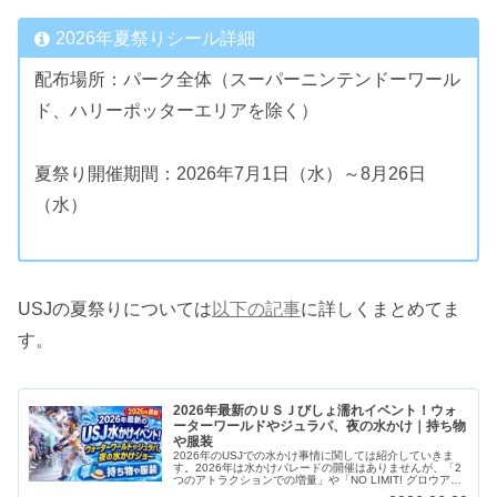
2026年夏祭りシール詳細
配布場所：パーク全体（スーパーニンテンドーワール
ド、ハリーポッターエリアを除く）
夏祭り開催期間：2026年7月1日（水）～8月26日
（水）
USJの夏祭りについては
以下の記事
に詳しくまとめてま
す。
2026年最新のＵＳＪびしょ濡れイベント！ウォ
ーターワールドやジュラパ、夜の水かけ｜持ち物
や服装
2026年のUSJでの水かけ事情に関しては紹介していきま
す。2026年は水かけパレードの開催はありませんが、「2
つのアトラクションでの増量」や「NO LIMIT! グロウアッ
プ Oh! マツリ（水かけショー）」の開催があります。開催