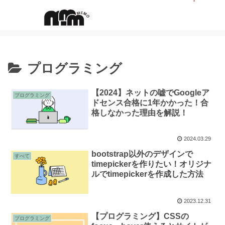
プログラミング
【2024】ネットの嘘でGoogleア
プログラミング
ドセンス合格に1年かかった！合
格しなかった理由を解説！
2024.03.29
bootstrap以外のデザインで
すべて
timepickerを作りたい！オリジナ
ルでtimepickerを作成した方法
2023.12.31
【プログラミング】CSSの
プログラミング