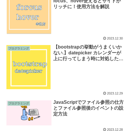
focus、hover使えるとサイトが
リッチに！使用方法を解説
2023.12.30
【bootstrapの挙動がうまくいか
プログラミング
ない.】datepicker カレンダーが
上に行ってしまう時に対処した方
法
2023.12.29
JavaScriptでファイル参照の仕方
プログラミング
とファイル参照後のイベントの設
定方法
2023.12.28