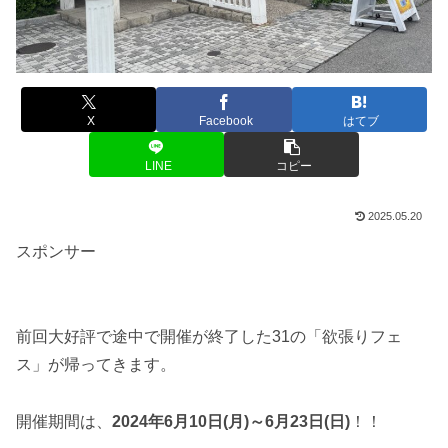
X
Facebook
はてブ
LINE
コピー
2025.05.20
スポンサー