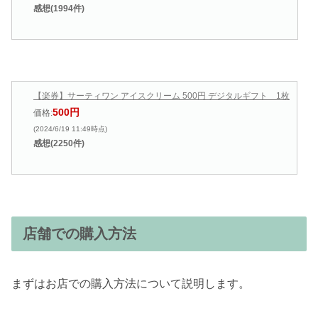
www.31ice.co.jp
お得に買う方法
楽天ギフトでサーティワンのクーポンを買うと楽天ポイン
トが溜まります！
楽天ギフトはおつりが出ませんので、差額払う形での購入
をオススメします。
※楽天ギフトはモバイルオーダーで使用できません。
【楽券】サーティワン アイスクリーム 1,000円 デジタルギフト 1枚
1000円
価格:
(2024/6/19 11:47時点)