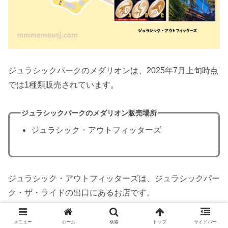
ジュラシックパークのメダリオンは、2025年7月上旬時点
では1種類販売されています。
ジュラシックパークのメダリオン販売場所
ジュラシック・アウトフィッターズ
ジュラシック・アウトフィッターズは、ジュラシックパー
ク・ザ・ライドの出口にあるお店です。
ジュラシックパークエリアにはグッズショップがジュラシ
メニュー
ホーム
検索
トップ
サイドバー