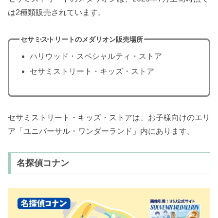
は2種類販売されています。
セサミストリートのメダリオン販売場所
ハリウッド・スペシャルティ・ストア
セサミストリート・キッズ・ストア
セサミストリート・キッズ・ストアは、お子様向けのエリ
ア「ユニバーサル・ワンダーランド」内にあります。
名探偵コナン