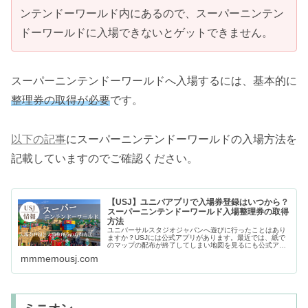
ンテンドーワールド内にあるので、スーパーニンテン
ドーワールドに入場できないとゲットできません。
スーパーニンテンドーワールドへ入場するには、基本的に
整理券の取得が必要
です。
以下の記事
にスーパーニンテンドーワールドの入場方法を
記載していますのでご確認ください。
【USJ】ユニバアプリで入場券登録はいつから？
スーパーニンテンドーワールド入場整理券の取得
方法
ユニバーサルスタジオジャパンへ遊びに行ったことはあり
ますか？USJには公式アプリがあります。最近では、紙で
のマップの配布が終了してしまい地図を見るにも公式アプ
リが必要となりました。そんなUSJのアプリには「入場券
mmmemousj.com
を登録する」と「エリア入場整…