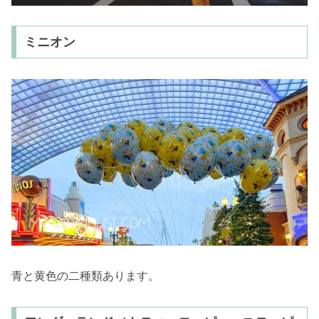
ミニオン
青と黄色の二種類あります。