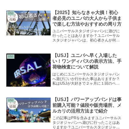
スーパーニンテンドーワ...
者必見のユニバの大人から子供ま
で楽しむ方法やおすすめの周り方
ユニバーサルスタジオジャパンに遊びに
行ったことはありますか？ユニバーサル
スタジオジャパンは、初心者さんが何の
知識もなくいくと少し損をしてしまう可
能性があります。USJへ何時に到着が望
ましいの？待ち時間が長くなるアトラク
【USJ】ユニバへ早く入場した
USJ
ションは？スーパーニン...
い！ワンディパスの表示方法、手
荷物検査について解説
はじめにユニバーサルスタジオジャパン
へ遊びにいか行かれた事はありますか？
私はUSJが大好きで２ヶ月に１回のペー
スで訪れています！コロナ禍は常連さん
が多いイメージでしたが、最近は新しい
ゲストも増えて元のパークへと戻ってき
【USJ】パワーアップバンドは事
USJ
ていてうれしいです。で...
前購入可能？値段や販売場所、メ
ルカリの活用方法まで紹介
この記事はPRを含みますユニバーサルス
タジオジャパンへ遊びに行ったことはあ
りますか？ユニバーサルスタジオジャパ
ンには「スーパーニンテンドーワール
ド」というマリオ達のエリアがありま
す。スーパーニンテンドーワールドのエ
【USJ】おさるのジョージのアト
USJ