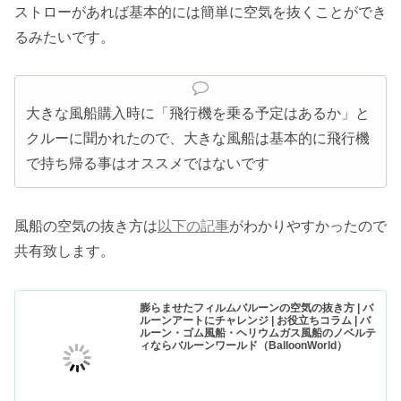
ストローがあれば基本的には簡単に空気を抜くことができ
るみたいです。
大きな風船購入時に「飛行機を乗る予定はあるか」と
クルーに聞かれたので、大きな風船は基本的に飛行機
で持ち帰る事はオススメではないです
風船の空気の抜き方は
以下の記事
がわかりやすかったので
共有致します。
膨らませたフィルムバルーンの空気の抜き方 | バ
ルーンアートにチャレンジ | お役立ちコラム | バ
ルーン・ゴム風船・ヘリウムガス風船のノベルテ
ィならバルーンワールド（BalloonWorld）
www.balloonworld.jp