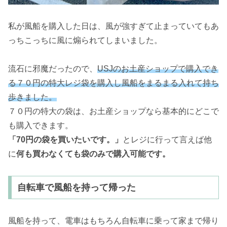
っちこっちに風に煽られてしまいました。
流石に邪魔だったので、
USJのお土産ショップで購入でき
る７０円の特大レジ袋を購入し風船をまるまる入れて持ち
歩きました。
７０円の特大の袋は、お土産ショップなら基本的にどこで
も購入できます。
「70円の袋を買いたいです。」
とレジに行って言えば他
に
何も買わなくても袋のみで購入可能です。
自転車で風船を持って帰った
風船を持って、電車はもちろん自転車に乗って家まで帰り
ました。