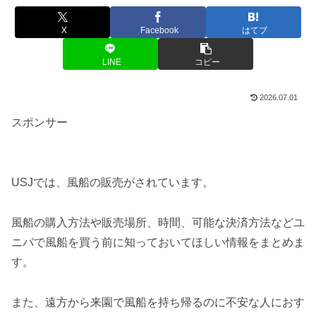
X
Facebook
はてブ
LINE
コピー
2026.07.01
スポンサー
USJでは、風船の販売がされています。
風船の購入方法や販売場所、時間、可能な決済方法などユ
ニバで風船を買う前に知っておいてほしい情報をまとめま
す。
また、遠方から来園で風船を持ち帰るのに不安な人におす