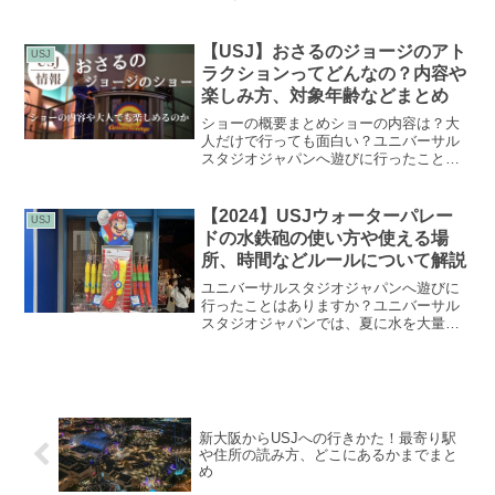
リア内で使用できる「パワー...
ラクションってどんなの？内容や
楽しみ方、対象年齢などまとめ
ショーの概要まとめショーの内容は？大
人だけで行っても面白い？ユニバーサル
スタジオジャパンへ遊びに行ったことは
ありますか？ユニバーサルスタジオジャ
パンでは、2018年6月からおさるのジョー
ジのショー「プレイング・ウィズおさる
【2024】USJウォーターパレー
USJ
のジョージ™」が開...
ドの水鉄砲の使い方や使える場
所、時間などルールについて解説
ユニバーサルスタジオジャパンへ遊びに
行ったことはありますか？ユニバーサル
スタジオジャパンでは、夏に水を大量に
使用したショーが毎年開催されます。そ
んな水かけショーに欠かせないのがウォ
ーターシューター（水鉄砲）です。2024
年のウォーターシュー...
新大阪からUSJへの行きかた！最寄り駅
や住所の読み方、どこにあるかまでまと
め
【2026】USJのスーベニアメダル場所を