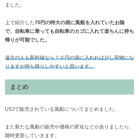
上で紹介した
70円の特大の袋に風船を入れていたお陰
で、自転車に乗っても自転車のカゴに入れて楽ちんに持ち
帰りが可能でした。
遠方の人も新幹線なら７０円の袋に入れれば少し荷物にな
りますが持ち帰りしやすいと思います。
まとめ
USJで販売されている風船についてまとめました。
また新たな風船の販売や価格の変化などがありましたら、
随時更新していきます。
この度はご覧いただきありがとうございました。