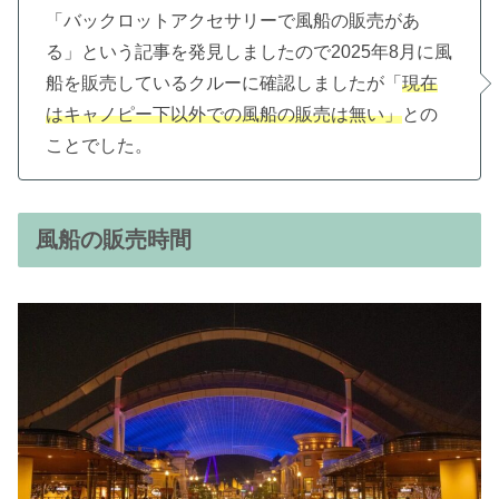
「バックロットアクセサリーで風船の販売があ
る」という記事を発見しましたので2025年8月に風
船を販売しているクルーに確認しましたが「
現在
はキャノピー下以外での風船の販売は無い」
との
ことでした。
風船の販売時間