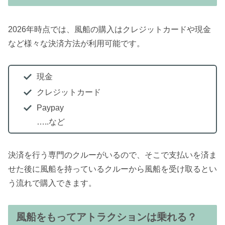
2026年時点では、風船の購入はクレジットカードや現金
など様々な決済方法が利用可能です。
現金
クレジットカード
Paypay
…..など
決済を行う専門のクルーがいるので、そこで支払いを済ま
せた後に風船を持っているクルーから風船を受け取るとい
う流れで購入できます。
風船をもってアトラクションは乗れる？