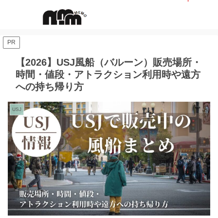
PR
【2026】USJ風船（バルーン）販売場所・
時間・値段・アトラクション利用時や遠方
への持ち帰り方
USJ