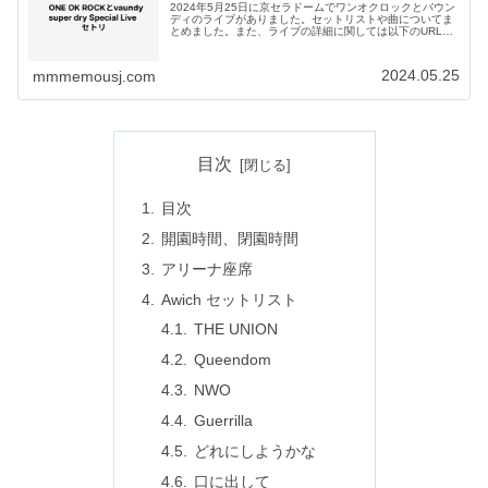
2024年5月25日に京セラドームでワンオクロックとバウン
ディのライブがありました。セットリストや曲についてま
とめました。また、ライブの詳細に関しては以下のURLの
ワンオクロック公式サイトをご確認ください。2024年5月
18日のWANIMA...
2024.05.25
mmmemousj.com
目次
目次
開園時間、閉園時間
アリーナ座席
Awich セットリスト
THE UNION
Queendom
NWO
Guerrilla
どれにしようかな
口に出して