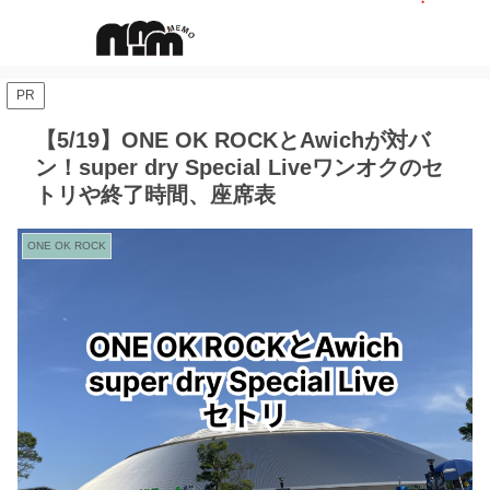
PR
【5/19】ONE OK ROCKとAwichが対バ
ン！super dry Special Liveワンオクのセ
トリや終了時間、座席表
ONE OK ROCK