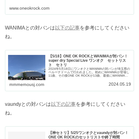
www.oneokrock.com
WANIMAとの対バンは
以下の記事
を参考にしてください
ね。
【5/18】ONE OK ROCKとWANIMAが対バン！
super dry Special Live ワンオク セットリス
ト セトリ
2024年5月18日にワンオクとWANIMAの対バンが埼玉県の
ベルーナドームで行われました。初めにWANIMAが登場し
11曲、その後ONE OK ROCKが13曲、最後にWANIMAと
ワンオクで1曲という大満足の内容となりました。また、
ライ...
2024.05.19
mmmemousj.com
vaundyとの対バンは
以下の記事
を参考にしてください
ね。
【神セトリ】5/25ワンオクとvaundyが対バン！
ONE OK ROCKのセットリストや終了時間