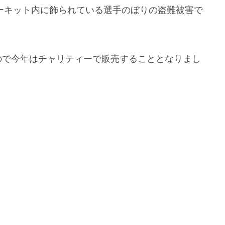
サーキット内に飾られている選手のぼりの盗難被害で
ので今年はチャリティーで販売することとなりまし