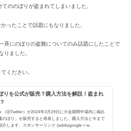
ぼ全てののぼりが盗まれてしまいました。
なかったことで話題にもなりました。
が一斉にのぼりの盗難についてのみ話題にしたことで
なりました。
してください。
】のぼりを公式が販売？購入方法を解説！盗まれ
？
旧Twitter）が2024年3月29日に大会期間中場内に掲出
援のぼり」を販売すると発表しました。購入方法と今まで
ます。スポンサーリンク (adsbygoogle = w...