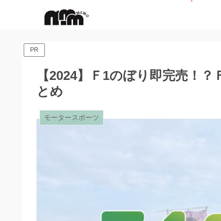
PR
【2024】Ｆ1のぼり即完売！
とめ
モータースポーツ