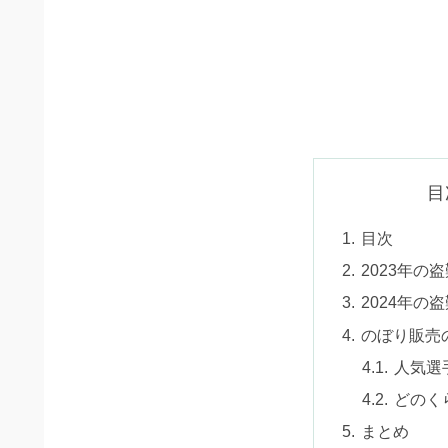
目
目次
2023年の
2024年の
のぼり販売
人気選
どのく
まとめ