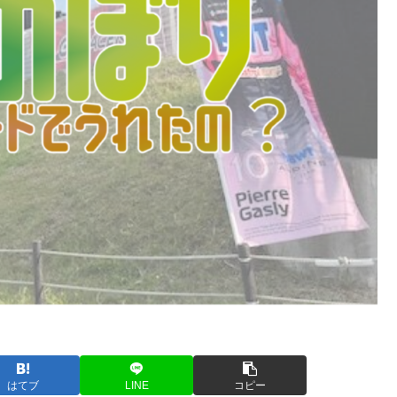
はてブ
LINE
コピー