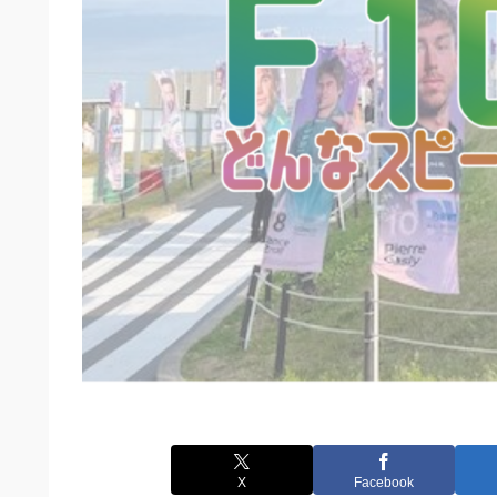
X
Facebook