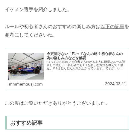
イケメン選手を紹介しました。
ルールや初心者さんのおすすめの楽しみ方は
以下の記事
を
参考にしてくださいね。
今更聞けない！F1ってなんの略？初心者さんの
為の楽しみ方などを解説
F1ってなんの略？初心者でもわかるように簡単なルール説
明して欲しい！初心者でもＦ1を楽しむ方法を教えて！最
近、Ｆ1はどんどん人気が上がっています。ですが、いき
なりＦ1初心者さんがみてもルールがいまいちわからなか
ったり、楽しむ方法がわからない...
2024.03.11
mmmemousj.com
この度はご覧いただきありがとうございました。
おすすめ記事