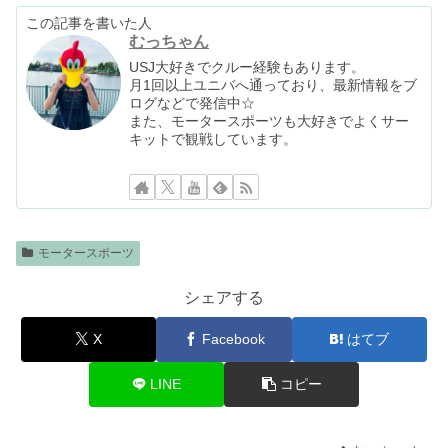
この記事を書いた人
むっちゃん
USJ大好きでクルー経験もあります。
月1回以上ユニバへ通っており、最新情報をブ
ログなどで発信中☆
また、モータースポーツも大好きでよくサー
キットで観戦しています。
モータースポーツ
シェアする
X
Facebook
はてブ
LINE
コピー