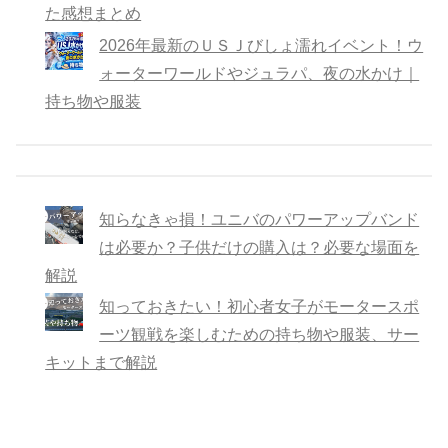
た感想まとめ
2026年最新のＵＳＪびしょ濡れイベント！ウ
ォーターワールドやジュラパ、夜の水かけ｜
持ち物や服装
知らなきゃ損！ユニバのパワーアップバンド
は必要か？子供だけの購入は？必要な場面を
解説
知っておきたい！初心者女子がモータースポ
ーツ観戦を楽しむための持ち物や服装、サー
キットまで解説