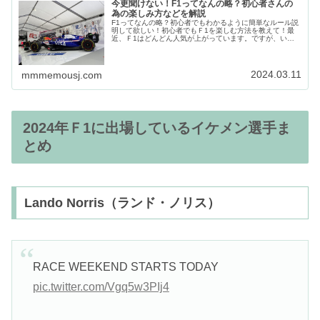
今更聞けない！F1ってなんの略？初心者さんの
為の楽しみ方などを解説
F1ってなんの略？初心者でもわかるように簡単なルール説
明して欲しい！初心者でもＦ1を楽しむ方法を教えて！最
近、Ｆ1はどんどん人気が上がっています。ですが、いき
なりＦ1初心者さんがみてもルールがいまいちわからなか
ったり、楽しむ方法がわからない...
2024.03.11
mmmemousj.com
2024年Ｆ1に出場しているイケメン選手ま
とめ
Lando Norris（ランド・ノリス）
RACE WEEKEND STARTS TODAY
pic.twitter.com/Vgq5w3PIj4