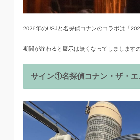
2026年のUSJと名探偵コナンのコラボは「20
期間が終わると展示は無くなってしまします
サイン①名探偵コナン・ザ・エ