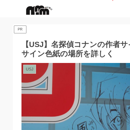
PR
【USJ】名探偵コナンの作者
サイン色紙の場所を詳しく
USJ