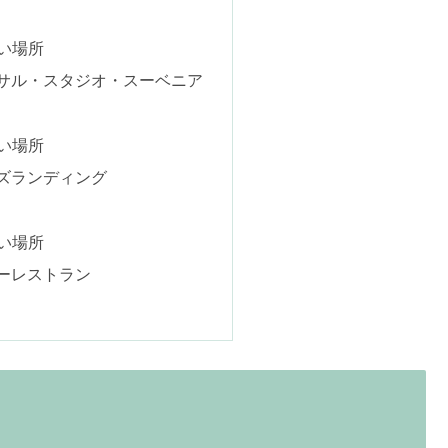
い場所
サル・スタジオ・スーベニア
い場所
ズランディング
い場所
ーレストラン