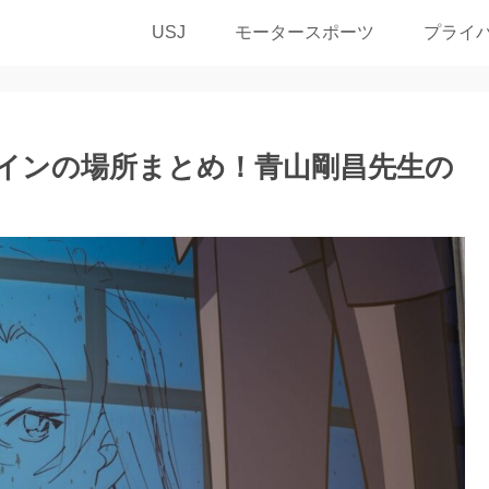
USJ
モータースポーツ
プライ
サインの場所まとめ！青山剛昌先生の