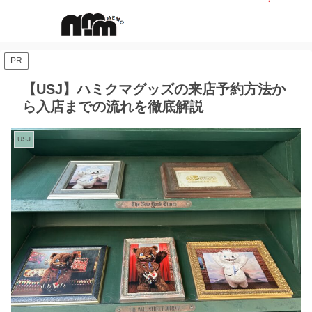
PR
【USJ】ハミクマグッズの来店予約方法か
ら入店までの流れを徹底解説
USJ