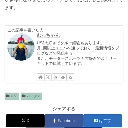
ます。
この記事を書いた人
むっちゃん
USJ大好きでクルー経験もあります。
月1回以上ユニバへ通っており、最新情報をブ
ログなどで発信中☆
また、モータースポーツも大好きでよくサー
キットで観戦しています。
USJ
ハミクマ
シェアする
X
Facebook
はてブ