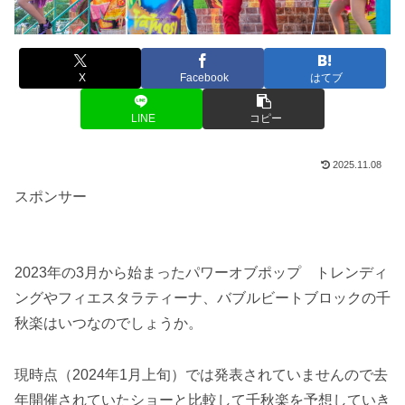
X
Facebook
はてブ
LINE
コピー
2025.11.08
スポンサー
2023年の3月から始まったパワーオブポップ トレンディ
ングやフィエスタラティーナ、バブルビートブロックの千
秋楽はいつなのでしょうか。
現時点（2024年1月上旬）では発表されていませんので去
年開催されていたショーと比較して千秋楽を予想していき