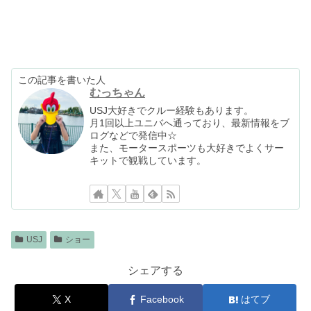
この記事を書いた人
むっちゃん
USJ大好きでクルー経験もあります。
月1回以上ユニバへ通っており、最新情報をブ
ログなどで発信中☆
また、モータースポーツも大好きでよくサー
キットで観戦しています。
USJ
ショー
シェアする
X
Facebook
はてブ