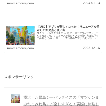
く解説していきます。続報春...
2024.01.13
mmmemousj.com
【USJ】アプリが新しくなった！リニューアル前
からの変更点と使い方
ユニバーサルスタジオジャパンの公式アプリがリニューア
ルされました。リニューアル前のアプリの使い方は以下を
ご参照ください。リニューアル前のアプリの使い方につい
て詳しく上記でまとめましたのでリニューアル後も使い方
や出来ることは変わっていないみた...
2023.12.16
mmmemousj.com
スポンサーリンク
横浜・八景島シーパラダイスの「マツケンま
みれまみれ島」が楽しすぎる！実際に体験し