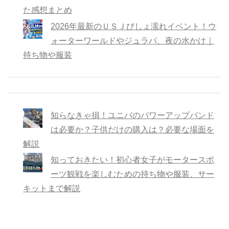
た感想まとめ
2026年最新のＵＳＪびしょ濡れイベント！ウ
ォーターワールドやジュラパ、夜の水かけ｜
持ち物や服装
知らなきゃ損！ユニバのパワーアップバンド
は必要か？子供だけの購入は？必要な場面を
解説
知っておきたい！初心者女子がモータースポ
ーツ観戦を楽しむための持ち物や服装、サー
キットまで解説