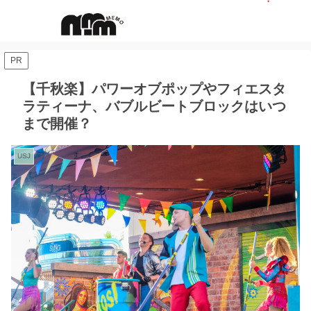
PR
【千秋楽】パワーオブポップやフィエスタ
ラティーナ、バブルビートブロックはいつ
まで開催？
USJ