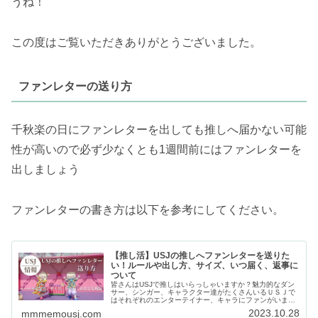
うね！
この度はご覧いただきありがとうございました。
ファンレターの送り方
千秋楽の日にファンレターを出しても推しへ届かない可能
性が高いので必ず少なくとも1週間前にはファンレターを
出しましょう
ファンレターの書き方は以下を参考にしてください。
【推し活】USJの推しへファンレターを送りた
い！ルールや出し方、サイズ、いつ届く、返事に
ついて
皆さんはUSJで推しはいらっしゃいますか？魅力的なダン
サー、シンガー、キャラクター達がたくさんいるＵＳＪで
はそれぞれのエンターテイナー、キャラにファンがいま
す。そんなファンの皆さんは1度は推しにファンレターを
2023.10.28
mmmemousj.com
送りたいと思ったことがあるはずで...