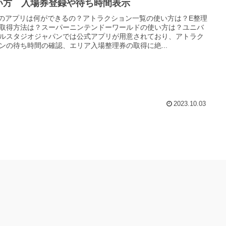
い方 入場券登録や待ち時間表示
Jのアプリは何ができるの？アトラクション一覧の使い方は？E整理
取得方法は？スーパーニンテンドーワールドの使い方は？ユニバ
ルスタジオジャパンでは公式アプリが用意されており、アトラク
ンの待ち時間の確認、エリア入場整理券の取得に絶...
2023.10.03