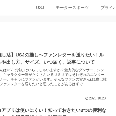
USJ
モータースポーツ
プライ
推し活】USJの推しへファンレターを送りたい！ル
ルや出し方、サイズ、いつ届く、返事について
んはUSJで推しはいらっしゃいますか？魅力的なダンサー、シン
、キャラクター達がたくさんいるＵＳＪではそれぞれのエンター
ナー、キャラにファンがいます。そんなファンの皆さんは1度は推
ファンレターを送りたいと思ったことがあるはずで...
2023.10.28
SJアプリは使いにくい！知っておきたい3つの便利な